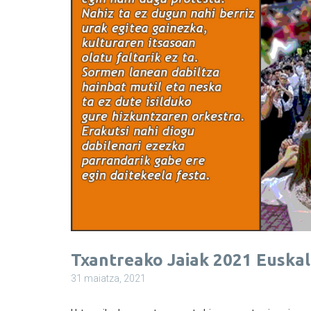
Txantreako Jaiak 2021 Euskal
31 maiatza, 2021