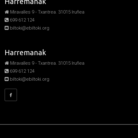
Harremanak
Miravalles 9 - Txantrea. 31015 Iruñea
699 612 124
biltoki@ebiltoki.org
Harremanak
Miravalles 9 - Txantrea. 31015 Iruñea
699 612 124
biltoki@ebiltoki.org