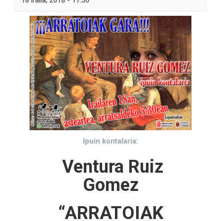
18 iraila, 2018 - 17:30
Ipuin kontalaria:
Ventura
Ruiz
Gomez
“ARRATOIAK